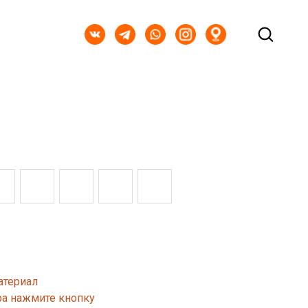
атериал
ра нажмите кнопку