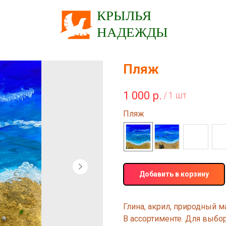
Пляж
1 000
р.
/
1 шт
Пляж
Добавить в корзину
Глина, акрил, природный м
В ассортименте. Для выбо