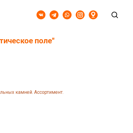
тическое поле"
альных камней. Ассортимент.